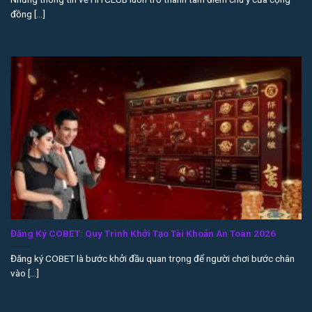
đồng [...]
Đăng Ký COBET: Quy Trình Khởi Tạo Tài Khoản An Toàn 2026
Đăng ký COBET là bước khởi đầu quan trọng để người chơi bước chân
vào [...]