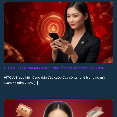
HITCLUB app: Đột phá công nghệ bảo mật sinh trắc học 2026
HITCLUB app hiện đang dẫn đầu cuộc đua công nghệ trong ngành
iGaming năm 2026 [...]