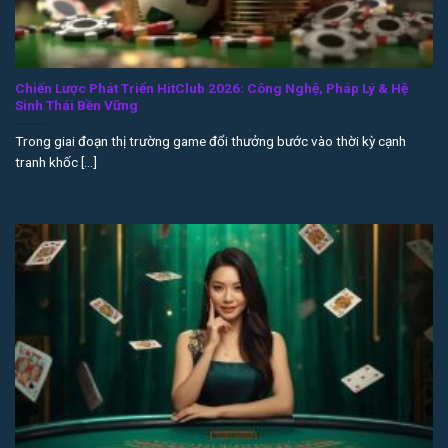
Chiến Lược Phát Triển HitClub 2026: Công Nghệ, Pháp Lý & Hệ
Sinh Thái Bền Vững
Trong giai đoạn thị trường game đổi thưởng bước vào thời kỳ cạnh
tranh khốc [...]