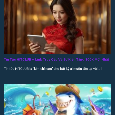
Tin Tức HITCLUB – Link Truy Cập Và Sự Kiện Tặng 100K Mới Nhất
Tin tức HITCLUB là “kim chỉ nam” cho bất kỳ ai muốn tồn tại và [...]